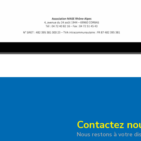
Contactez no
Nous restons à votre dis