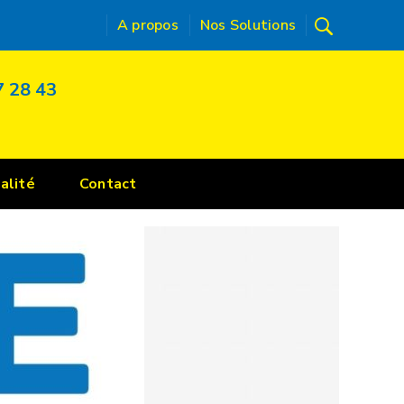
A propos
Nos Solutions
7 28 43
Accueil
Expérience
Nos certifications
alité
Contact