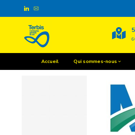
Nos certification
5
6
Accueil
Qui sommes-nous