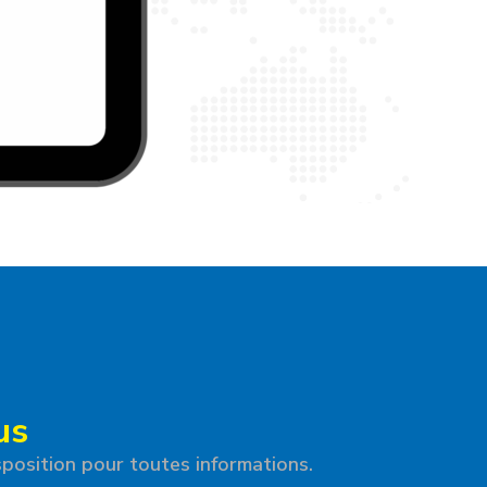
us
position pour toutes informations.