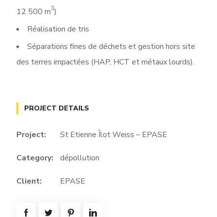
3
12 500 m
)
Réalisation de tris
Séparations fines de déchets et gestion hors site
des terres impactées (HAP, HCT et métaux lourds).
PROJECT DETAILS
Project:
St Etienne Îlot Weiss – EPASE
Category:
dépollution
Client:
EPASE