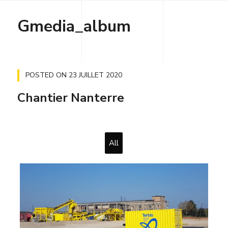
Gmedia_album
POSTED ON
23 JUILLET 2020
Chantier Nanterre
All