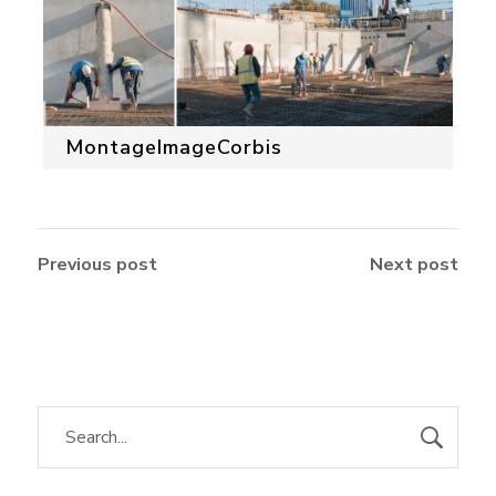
MontageImageCorbis
Previous post
Next post