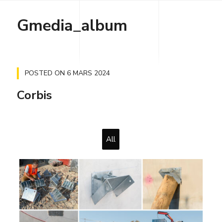
Gmedia_album
POSTED ON
6 MARS 2024
Corbis
All