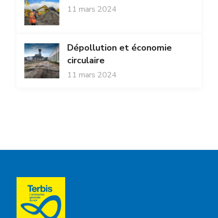
11 mars 2024
Dépollution et économie
circulaire
11 mars 2024