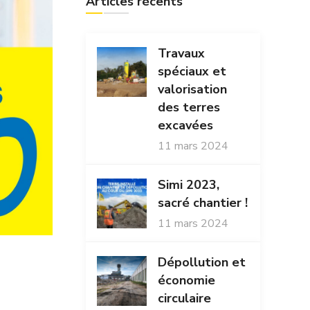
Articles récents
Travaux
spéciaux et
valorisation
des terres
excavées
11 mars 2024
Simi 2023,
sacré chantier !
11 mars 2024
Dépollution et
économie
circulaire