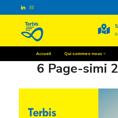
Gmedia
5
6
Accueil
Qui sommes-nous
POSTED ON
11 MARS 2024
6 Page-simi 