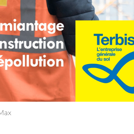
e Max