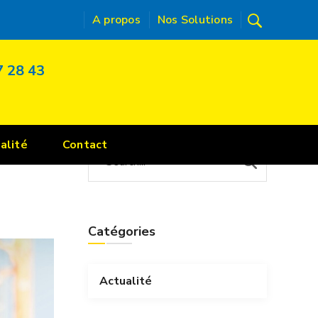
A propos
Nos Solutions
7 28 43
alité
Contact
Catégories
Actualité