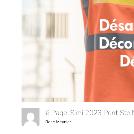
6 Page-Simi 2023 Pont St
Rose Meynier