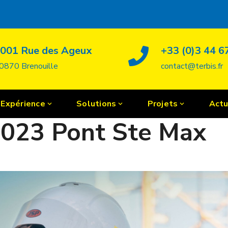
001 Rue des Ageux
+33 (0)3 44 6
0870 Brenouille
contact@terbis.fr
Expérience
Solutions
Projets
Actu
2023 Pont Ste Max