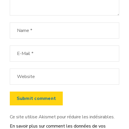
Ce site utilise Akismet pour réduire les indésirables.
En savoir plus sur comment les données de vos