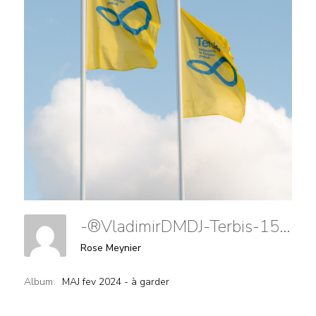
-®VladimirDMDJ-Terbis-159
Rose Meynier
Album:
MAJ fev 2024 - à garder