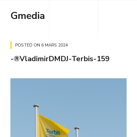
Gmedia
POSTED ON
6 MARS 2024
-®VladimirDMDJ-Terbis-159