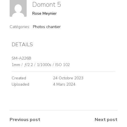
Domont 5
Rose Meynier
Catégories:
Photos chantier
DETAILS
SM-A226B
1mm
/
ƒ/2.2
/
1/1000s
/
ISO 102
Created
24 Octobre 2023
Uploaded
4 Mars 2024
Previous post
Next post