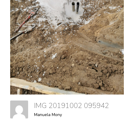
IMG 20191002 095942
Manuela Mony