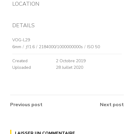
LOCATION
DETAILS
VOG-L29
6mm
/
ƒ/1.6
/
2184000/1000000000s
/
ISO 50
Created
2 Octobre 2019
Uploaded
28 Juillet 2020
Previous post
Next post
LAISSER UN COMMENTAIRE