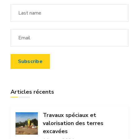
Articles récents
Travaux spéciaux et
valorisation des terres
excavées