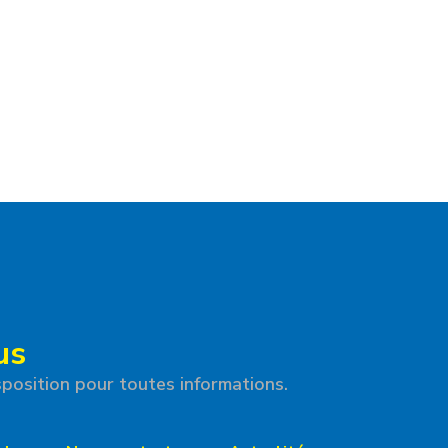
us
position pour toutes informations.