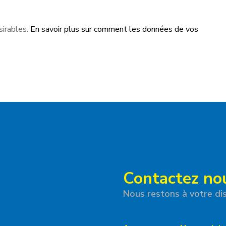
sirables.
En savoir plus sur comment les données de vos
Contactez no
Nous restons à votre dis