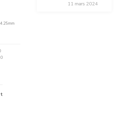
11 mars 2024
 4.25mm
0
20
t