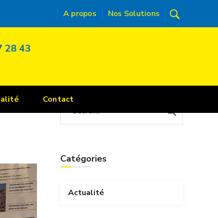
A propos
Nos Solutions
7 28 43
alité
Contact
Catégories
Actualité