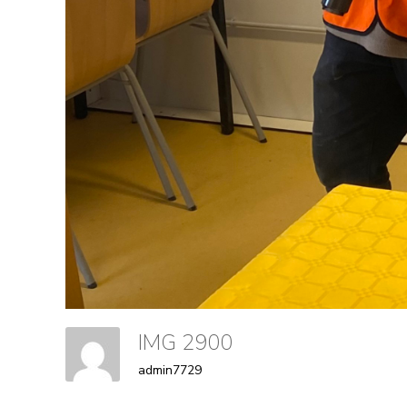
IMG 2900
admin7729