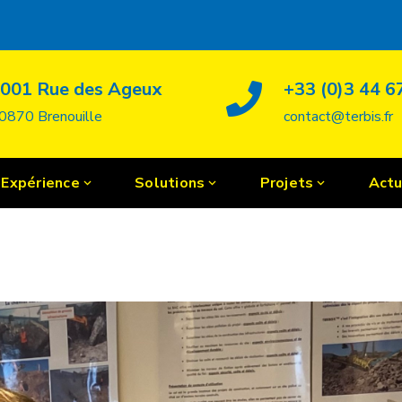
001 Rue des Ageux
+33 (0)3 44 6
0870 Brenouille
contact@terbis.fr
Expérience
Solutions
Projets
Actu