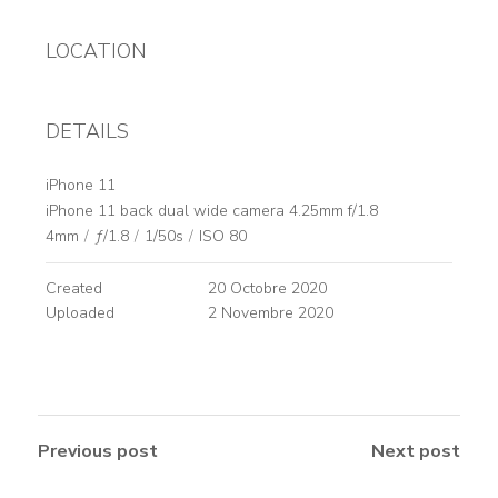
LOCATION
DETAILS
iPhone 11
iPhone 11 back dual wide camera 4.25mm f/1.8
4mm
/
ƒ/1.8
/
1/50s
/
ISO 80
Created
20 Octobre 2020
Uploaded
2 Novembre 2020
Previous post
Next post