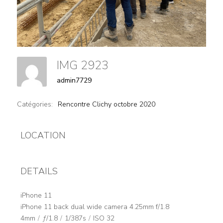
IMG 2923
admin7729
Catégories:
Rencontre Clichy octobre 2020
LOCATION
DETAILS
iPhone 11
iPhone 11 back dual wide camera 4.25mm f/1.8
4mm
/
ƒ/1.8
/
1/387s
/
ISO 32