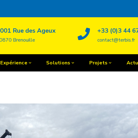
001 Rue des Ageux
+33 (0)3 44 6
0870 Brenouille
contact@terbis.fr
Expérience
Solutions
Projets
Actu