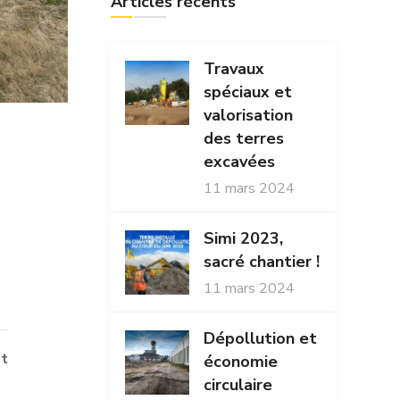
Articles récents
Travaux
spéciaux et
valorisation
des terres
excavées
11 mars 2024
Simi 2023,
sacré chantier !
11 mars 2024
Dépollution et
t
économie
circulaire