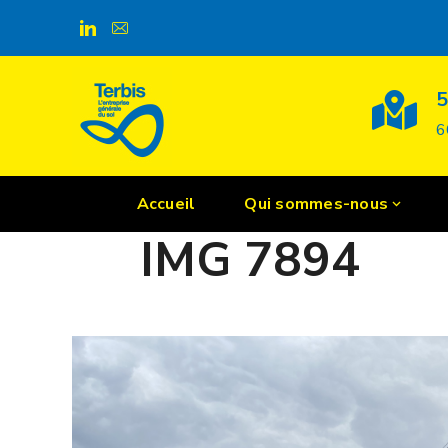
Gmedia
5
6
Accueil
Qui sommes-nous
POSTED ON
29 JUILLET 2020
IMG 7894