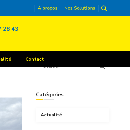
A propos
Nos Solutions
7 28 43
alité
Contact
Catégories
Actualité