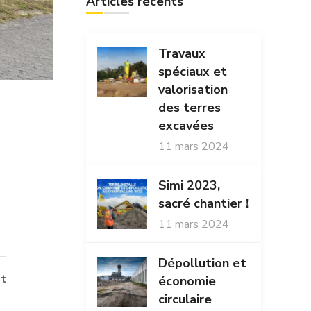
Articles récents
Travaux
spéciaux et
valorisation
des terres
excavées
11 mars 2024
Simi 2023,
sacré chantier !
11 mars 2024
Dépollution et
t
économie
circulaire