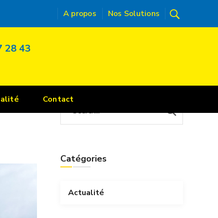
A propos
Nos Solutions
7 28 43
alité
Contact
Catégories
Actualité