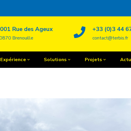
001 Rue des Ageux
+33 (0)3 44 6
0870 Brenouille
contact@terbis.fr
Expérience
Solutions
Projets
Actu