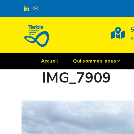
Gmedia
5
6
Accueil
Qui sommes-nous
POSTED ON
23 JUILLET 2020
IMG_7909