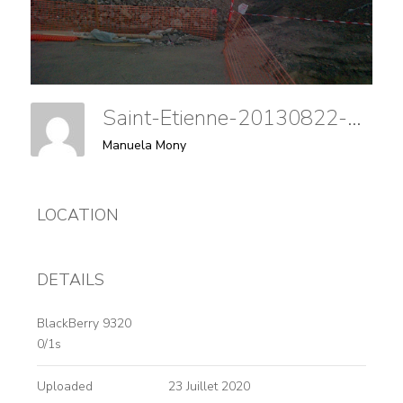
Saint-Etienne-20130822-00299
Manuela Mony
LOCATION
DETAILS
BlackBerry 9320
0/1s
Uploaded
23 Juillet 2020