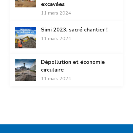
excavées
11 mars 2024
Simi 2023, sacré chantier !
11 mars 2024
Dépollution et économie
circulaire
11 mars 2024