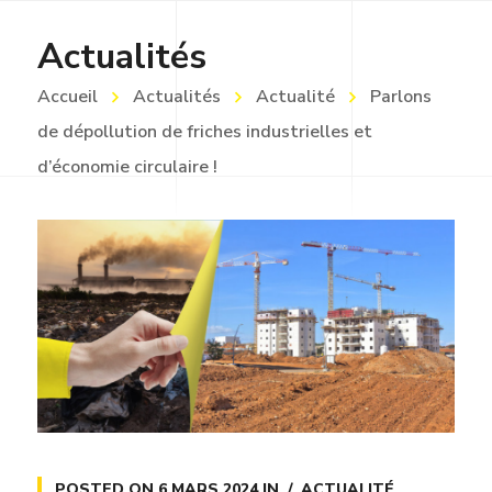
Actualités
Accueil
Actualités
Actualité
Parlons
de dépollution de friches industrielles et
d’économie circulaire !
POSTED ON
6 MARS 2024
IN
ACTUALITÉ