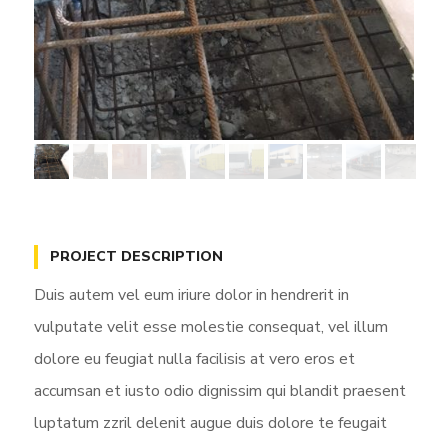
PROJECT DESCRIPTION
Duis autem vel eum iriure dolor in hendrerit in
vulputate velit esse molestie consequat, vel illum
dolore eu feugiat nulla facilisis at vero eros et
accumsan et iusto odio dignissim qui blandit praesent
luptatum zzril delenit augue duis dolore te feugait