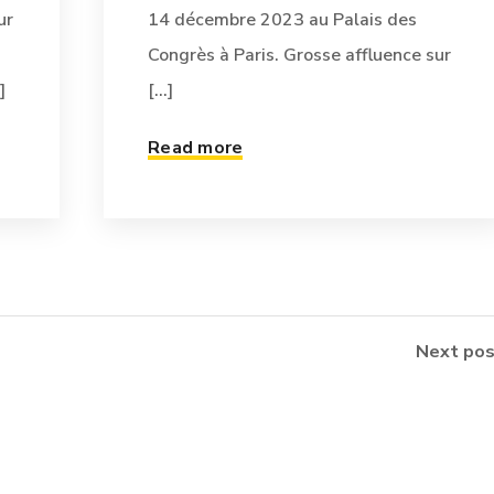
ur
14 décembre 2023 au Palais des
Congrès à Paris. Grosse affluence sur
]
[...]
Read more
Next pos