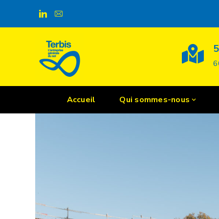
Actualités
5
6
Accueil
Qui sommes-nous