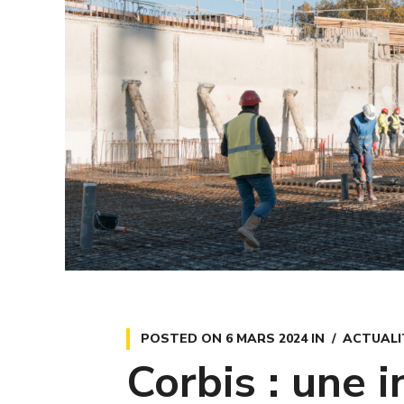
POSTED ON
6 MARS 2024
IN
ACTUALI
Corbis : une 