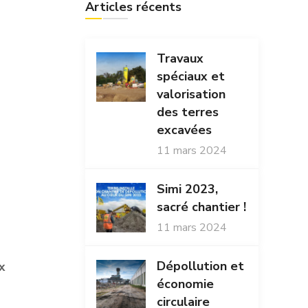
Articles récents
Travaux
spéciaux et
valorisation
des terres
excavées
11 mars 2024
Simi 2023,
sacré chantier !
11 mars 2024
Dépollution et
x
économie
circulaire