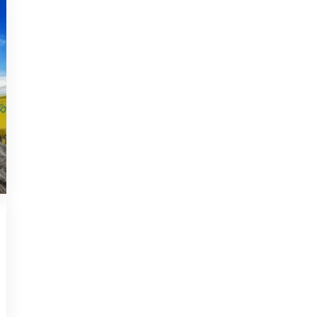
ACTUALITÉ
11 MARS 2024
Dépollution et
économie circulaire
Notre chantier de désamiantage –