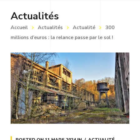
Actualités
Accueil
Actualités
Actualité
300
millions d’euros : la relance passe par le sol !
POSTED ON
11 MARS 2024
IN
ACTUALITÉ