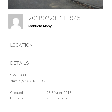
20180223_113945
Manuela Mony
LOCATION
DETAILS
SM-G360F
3mm
/
ƒ/2.6
/
1/588s
/
ISO 80
Created
23 Février 2018
Uploaded
23 Juillet 2020