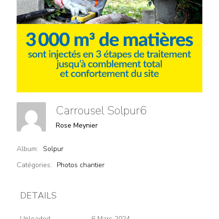
Carrousel Solpur6
Rose Meynier
Album:
Solpur
Catégories:
Photos chantier
DETAILS
Uploaded
6 Mars 2024