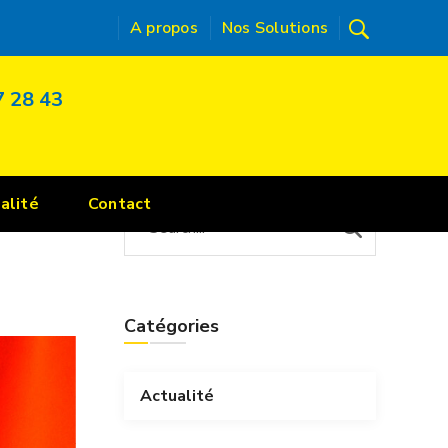
A propos
Nos Solutions
7 28 43
alité
Contact
Catégories
Actualité