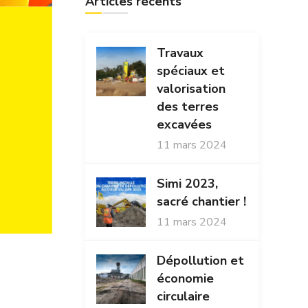
Articles récents
Travaux
spéciaux et
valorisation
des terres
excavées
11 mars 2024
Simi 2023,
sacré chantier !
11 mars 2024
Dépollution et
économie
circulaire